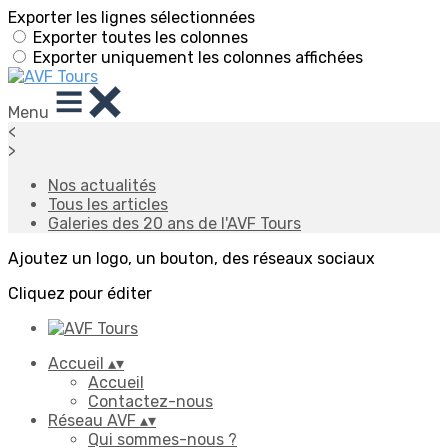
Exporter les lignes sélectionnées
Exporter toutes les colonnes
Exporter uniquement les colonnes affichées
Menu
<
>
Nos actualités
Tous les articles
Galeries des 20 ans de l'AVF Tours
Ajoutez un logo, un bouton, des réseaux sociaux
Cliquez pour éditer
Accueil
▴
▾
Accueil
Contactez-nous
Réseau AVF
▴
▾
Qui sommes-nous ?