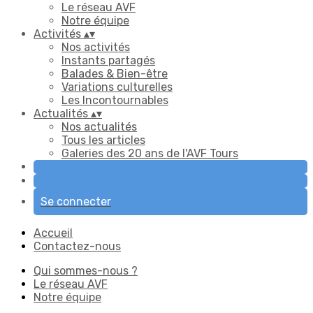
Le réseau AVF
Notre équipe
Activités
▴
▾
Nos activités
Instants partagés
Balades & Bien-être
Variations culturelles
Les Incontournables
Actualités
▴
▾
Nos actualités
Tous les articles
Galeries des 20 ans de l'AVF Tours
Se connecter
Accueil
Contactez-nous
Qui sommes-nous ?
Le réseau AVF
Notre équipe