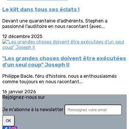
Le kilt dans tous ses éclats !
Devant une quarantaine d'adhérents, Stephen a
passionné l'auditoire en nous racontant (avec...
12 décembre 2025
"Les grandes choses doivent être exécutées
d'un seul coup" Joseph II
Philippe Bacle, féru d'histoire, nous a enthousiasmés
comme toujours en nous racontant...
16 janvier 2026
Rejoignez-nous sur
Je m'abonne à la newsletter
OK