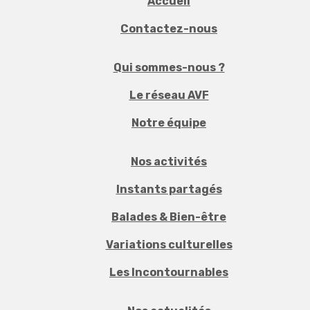
Accueil
Contactez-nous
Qui sommes-nous ?
Le réseau AVF
Notre équipe
Nos activités
Instants partagés
Balades & Bien-être
Variations culturelles
Les Incontournables