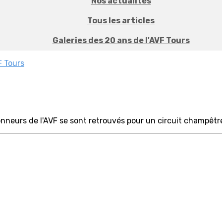
Nos actualités
Tous les articles
Galeries des 20 ans de l'AVF Tours
F Tours
onneurs de l'AVF se sont retrouvés pour un circuit champêtre