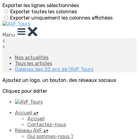
Exporter les lignes sélectionnées
Exporter toutes les colonnes
Exporter uniquement les colonnes affichées
Menu
<
>
Nos actualités
Tous les articles
Galeries des 20 ans de l'AVF Tours
Ajoutez un logo, un bouton, des réseaux sociaux
Cliquez pour éditer
Accueil
▴
▾
Accueil
Contactez-nous
Réseau AVF
▴
▾
Qui sommes-nous ?