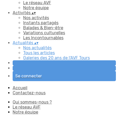
Le réseau AVF
Notre équipe
Activités
▴
▾
Nos activités
Instants partagés
Balades & Bien-être
Variations culturelles
Les Incontournables
Actualités
▴
▾
Nos actualités
Tous les articles
Galeries des 20 ans de l'AVF Tours
Se connecter
Accueil
Contactez-nous
Qui sommes-nous ?
Le réseau AVF
Notre équipe