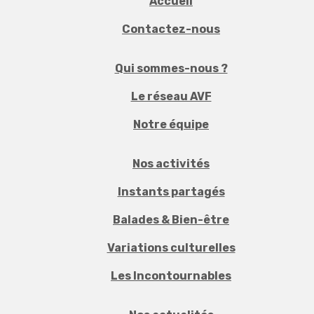
Accueil
Contactez-nous
Qui sommes-nous ?
Le réseau AVF
Notre équipe
Nos activités
Instants partagés
Balades & Bien-être
Variations culturelles
Les Incontournables