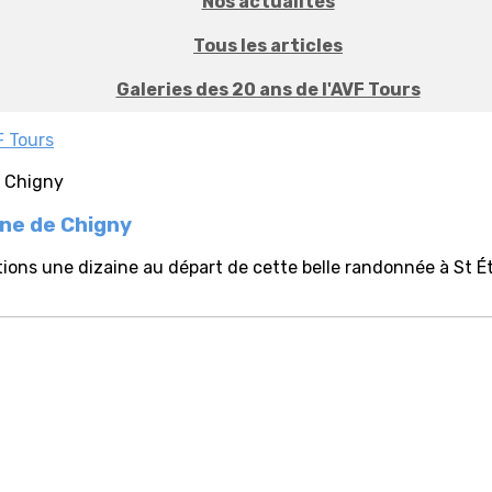
Nos actualités
Tous les articles
Galeries des 20 ans de l'AVF Tours
F Tours
nne de Chigny
ions une dizaine au départ de cette belle randonnée à St Ét