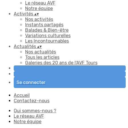
Le réseau AVF
Notre équipe
Activités
▴
▾
Nos activités
Instants partagés
Balades & Bien-être
Variations culturelles
Les Incontournables
Actualités
▴
▾
Nos actualités
Tous les articles
Galeries des 20 ans de l'AVF Tours
Se connecter
Accueil
Contactez-nous
Qui sommes-nous ?
Le réseau AVF
Notre équipe