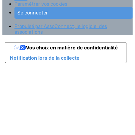
Paramétrer vos cookies
Se connecter
Propulsé par AssoConnect, le logiciel des
associations
Vos choix en matière de confidentialité
Notification lors de la collecte