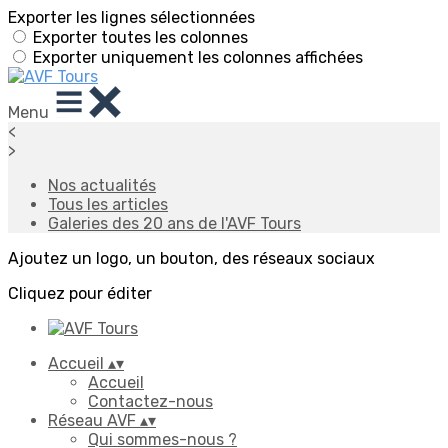
Exporter les lignes sélectionnées
Exporter toutes les colonnes
Exporter uniquement les colonnes affichées
Menu
<
>
Nos actualités
Tous les articles
Galeries des 20 ans de l'AVF Tours
Ajoutez un logo, un bouton, des réseaux sociaux
Cliquez pour éditer
Accueil
▴
▾
Accueil
Contactez-nous
Réseau AVF
▴
▾
Qui sommes-nous ?