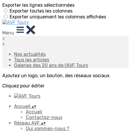
Exporter les lignes sélectionnées
Exporter toutes les colonnes
Exporter uniquement les colonnes affichées
Menu
<
>
Nos actualités
Tous les articles
Galeries des 20 ans de l'AVF Tours
Ajoutez un logo, un bouton, des réseaux sociaux
Cliquez pour éditer
Accueil
▴
▾
Accueil
Contactez-nous
Réseau AVF
▴
▾
Qui sommes-nous ?