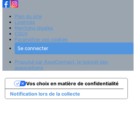
Plan du site
Licences
Mentions légales
CGUV
Paramétrer vos cookies
Se connecter
Propulsé par AssoConnect, le logiciel des
associations
Vos choix en matière de confidentialité
Notification lors de la collecte