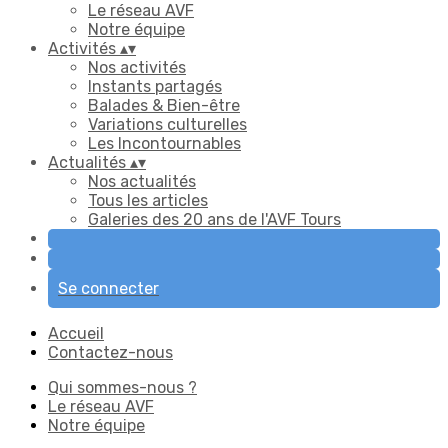
Le réseau AVF
Notre équipe
Activités
▴
▾
Nos activités
Instants partagés
Balades & Bien-être
Variations culturelles
Les Incontournables
Actualités
▴
▾
Nos actualités
Tous les articles
Galeries des 20 ans de l'AVF Tours
Se connecter
Accueil
Contactez-nous
Qui sommes-nous ?
Le réseau AVF
Notre équipe