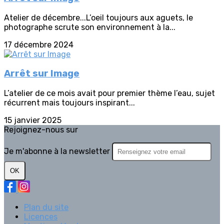
Atelier de décembre...L’oeil toujours aux aguets, le
photographe scrute son environnement à la...
17 décembre 2024
Arrêt sur Image
L’atelier de ce mois avait pour premier thème l’eau, sujet
récurrent mais toujours inspirant...
15 janvier 2025
Rejoignez-nous sur
Je m'abonne à la newsletter
OK
Plan du site
Licences