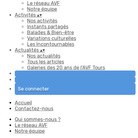
Le réseau AVF
Notre équipe
Activités
▴
▾
Nos activités
Instants partagés
Balades & Bien-être
Variations culturelles
Les Incontournables
Actualités
▴
▾
Nos actualités
Tous les articles
Galeries des 20 ans de l'AVF Tours
Se connecter
Accueil
Contactez-nous
Qui sommes-nous ?
Le réseau AVF
Notre équipe