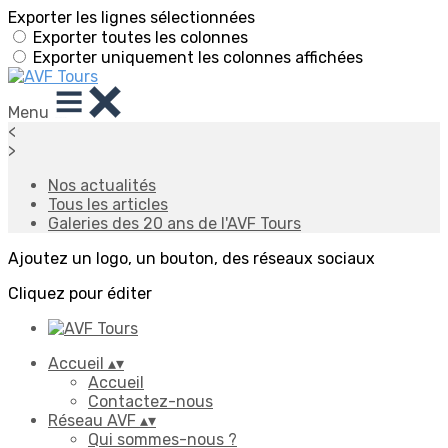
Exporter les lignes sélectionnées
Exporter toutes les colonnes
Exporter uniquement les colonnes affichées
Menu
<
>
Nos actualités
Tous les articles
Galeries des 20 ans de l'AVF Tours
Ajoutez un logo, un bouton, des réseaux sociaux
Cliquez pour éditer
Accueil
▴
▾
Accueil
Contactez-nous
Réseau AVF
▴
▾
Qui sommes-nous ?