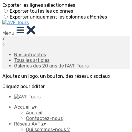
Exporter les lignes sélectionnées
Exporter toutes les colonnes
Exporter uniquement les colonnes affichées
Menu
<
>
Nos actualités
Tous les articles
Galeries des 20 ans de l'AVF Tours
Ajoutez un logo, un bouton, des réseaux sociaux
Cliquez pour éditer
Accueil
▴
▾
Accueil
Contactez-nous
Réseau AVF
▴
▾
Qui sommes-nous ?