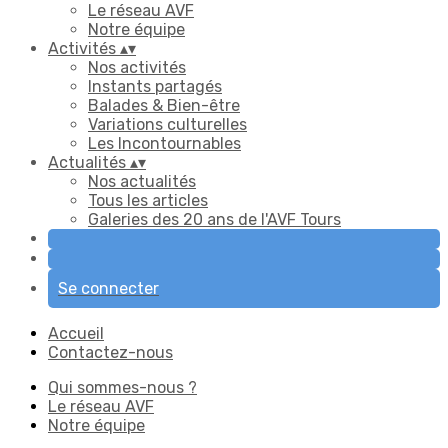
Le réseau AVF
Notre équipe
Activités
▴
▾
Nos activités
Instants partagés
Balades & Bien-être
Variations culturelles
Les Incontournables
Actualités
▴
▾
Nos actualités
Tous les articles
Galeries des 20 ans de l'AVF Tours
Se connecter
Accueil
Contactez-nous
Qui sommes-nous ?
Le réseau AVF
Notre équipe