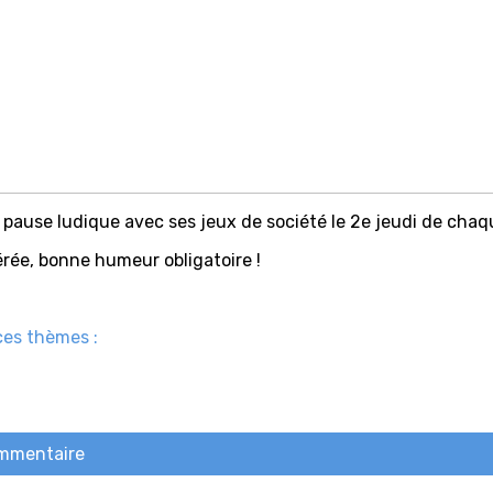
 pause ludique avec ses jeux de société le 2e jeudi de chaq
rée, bonne humeur obligatoire !
ces thèmes :
ommentaire