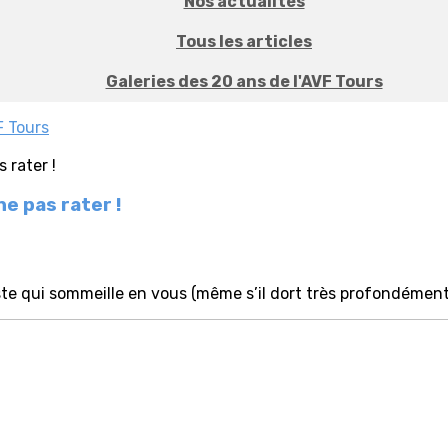
Nos actualités
Tous les articles
Galeries des 20 ans de l'AVF Tours
F Tours
e pas rater !
iste qui sommeille en vous (même s’il dort très profondément