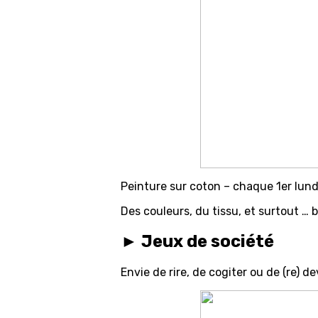
Peinture sur coton – chaque 1er lund
Des couleurs, du tissu, et surtout 
► Jeux de société
Envie de rire, de cogiter ou de (re) d