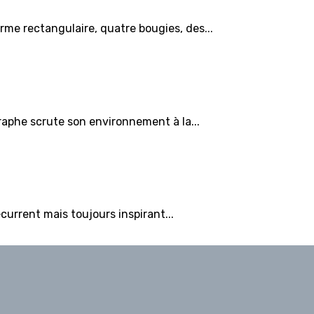
rme rectangulaire, quatre bougies, des...
graphe scrute son environnement à la...
écurrent mais toujours inspirant...