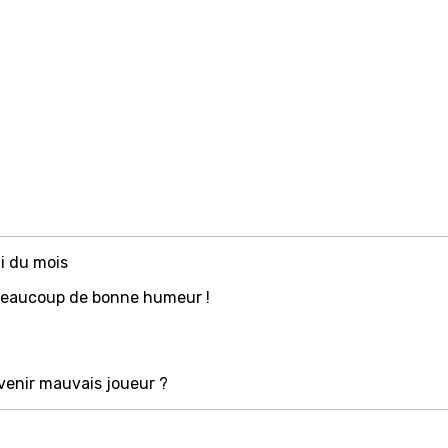
i du mois
… beaucoup de bonne humeur !
evenir mauvais joueur ?