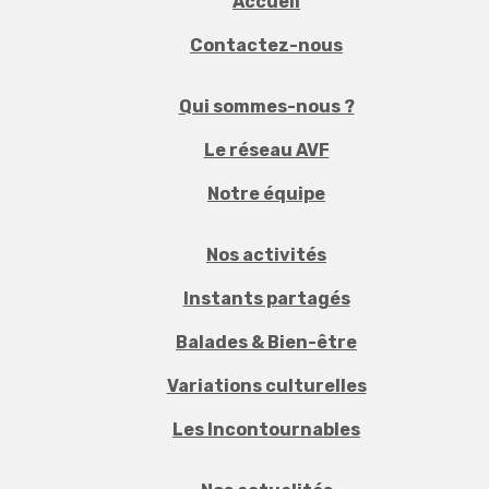
Accueil
Contactez-nous
Qui sommes-nous ?
Le réseau AVF
Notre équipe
Nos activités
Instants partagés
Balades & Bien-être
Variations culturelles
Les Incontournables