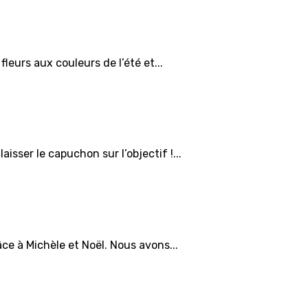
fleurs aux couleurs de l’été et...
aisser le capuchon sur l’objectif !...
âce à Michèle et Noël. Nous avons...