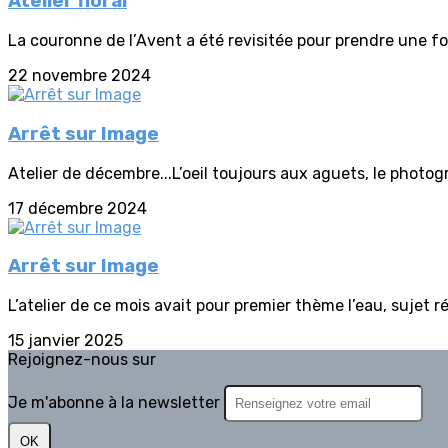
Atelier floral
La couronne de l’Avent a été revisitée pour prendre une fo
22 novembre 2024
Arrêt sur Image
Atelier de décembre...L’oeil toujours aux aguets, le photo
17 décembre 2024
Arrêt sur Image
L’atelier de ce mois avait pour premier thème l’eau, sujet r
15 janvier 2025
Rejoignez-nous sur
Je m'abonne à la newsletter
OK