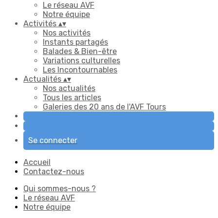
Le réseau AVF
Notre équipe
Activités
▴
▾
Nos activités
Instants partagés
Balades & Bien-être
Variations culturelles
Les Incontournables
Actualités
▴
▾
Nos actualités
Tous les articles
Galeries des 20 ans de l'AVF Tours
Se connecter
Accueil
Contactez-nous
Qui sommes-nous ?
Le réseau AVF
Notre équipe