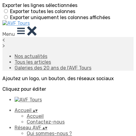
Exporter les lignes sélectionnées
Exporter toutes les colonnes
Exporter uniquement les colonnes affichées
Menu
<
>
Nos actualités
Tous les articles
Galeries des 20 ans de l'AVF Tours
Ajoutez un logo, un bouton, des réseaux sociaux
Cliquez pour éditer
Accueil
▴
▾
Accueil
Contactez-nous
Réseau AVF
▴
▾
Qui sommes-nous ?