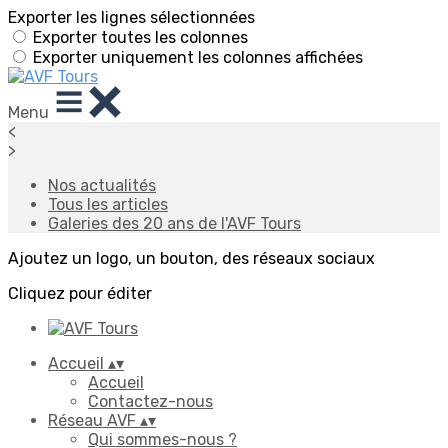
Exporter les lignes sélectionnées
Exporter toutes les colonnes
Exporter uniquement les colonnes affichées
Menu
<
>
Nos actualités
Tous les articles
Galeries des 20 ans de l'AVF Tours
Ajoutez un logo, un bouton, des réseaux sociaux
Cliquez pour éditer
Accueil
▴
▾
Accueil
Contactez-nous
Réseau AVF
▴
▾
Qui sommes-nous ?