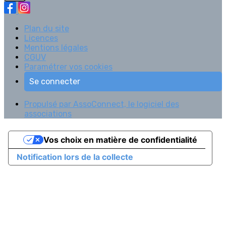
Plan du site
Licences
Mentions légales
CGUV
Paramétrer vos cookies
Se connecter
Propulsé par AssoConnect, le logiciel des
associations
Vos choix en matière de confidentialité
Notification lors de la collecte