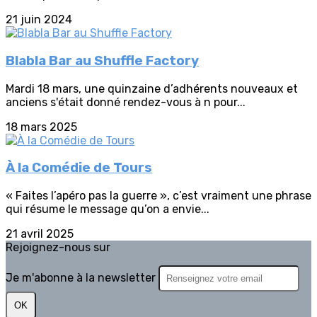
21 juin 2024
Blabla Bar au Shuffle Factory
Mardi 18 mars, une quinzaine d’adhérents nouveaux et
anciens s'était donné rendez-vous à n pour...
18 mars 2025
À la Comédie de Tours
« Faites l’apéro pas la guerre », c’est vraiment une phrase
qui résume le message qu’on a envie...
21 avril 2025
Rejoignez-nous sur
Je m'abonne à la newsletter
OK