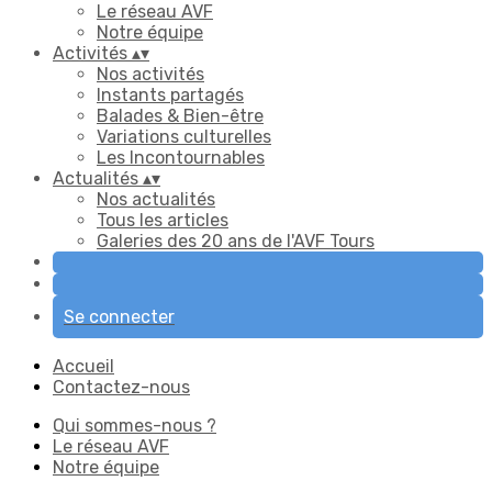
Le réseau AVF
Notre équipe
Activités
▴
▾
Nos activités
Instants partagés
Balades & Bien-être
Variations culturelles
Les Incontournables
Actualités
▴
▾
Nos actualités
Tous les articles
Galeries des 20 ans de l'AVF Tours
Se connecter
Accueil
Contactez-nous
Qui sommes-nous ?
Le réseau AVF
Notre équipe