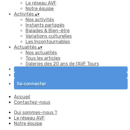
Le réseau AVF
Notre équipe
Activités
▴
▾
Nos activités
Instants partagés
Balades & Bien-être
Variations culturelles
Les Incontournables
Actualités
▴
▾
Nos actualités
Tous les articles
Galeries des 20 ans de l'AVF Tours
Se connecter
Accueil
Contactez-nous
Qui sommes-nous ?
Le réseau AVF
Notre équipe