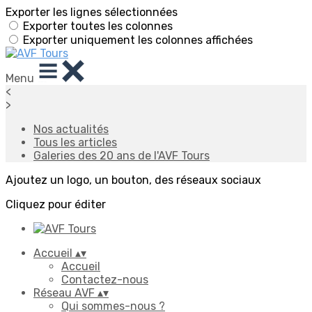
Exporter les lignes sélectionnées
Exporter toutes les colonnes
Exporter uniquement les colonnes affichées
Menu
<
>
Nos actualités
Tous les articles
Galeries des 20 ans de l'AVF Tours
Ajoutez un logo, un bouton, des réseaux sociaux
Cliquez pour éditer
Accueil
▴
▾
Accueil
Contactez-nous
Réseau AVF
▴
▾
Qui sommes-nous ?