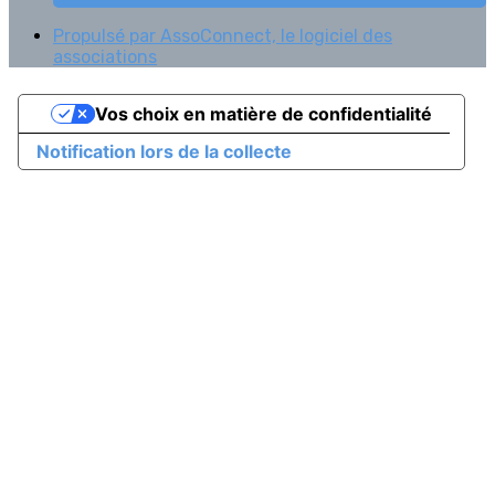
Propulsé par AssoConnect, le logiciel des
associations
Vos choix en matière de confidentialité
Notification lors de la collecte