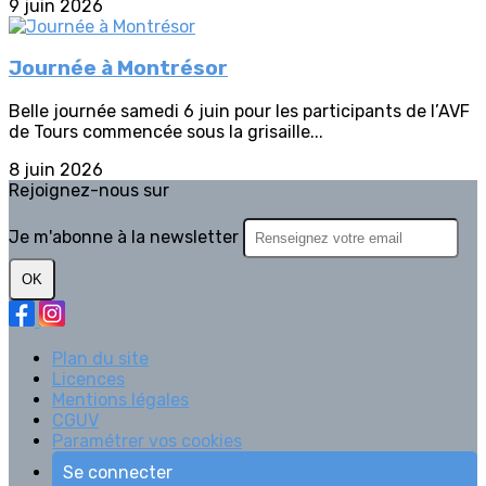
9 juin 2026
Journée à Montrésor
Belle journée samedi 6 juin pour les participants de l’AVF
de Tours commencée sous la grisaille...
8 juin 2026
Rejoignez-nous sur
Je m'abonne à la newsletter
OK
Plan du site
Licences
Mentions légales
CGUV
Paramétrer vos cookies
Se connecter