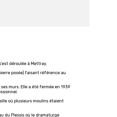
'est déroulée à Mettray.
ierre posée) faisant référence au
 ses murs. Elle a été fermée en 1939
essionnel.
lle où plusieurs moulins étaient
eau du Plessis où le dramaturge