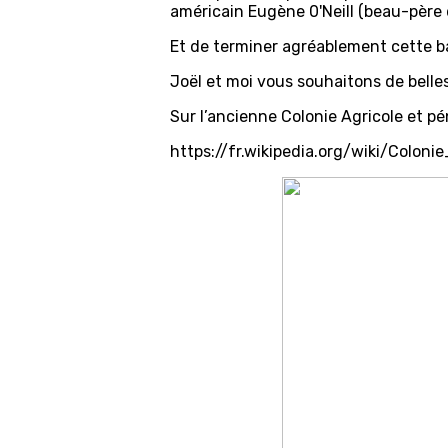
américain Eugène 0'Neill (beau-père 
Et de terminer agréablement cette b
Joël et moi vous souhaitons de belles
Sur l’ancienne Colonie Agricole et pé
https://fr.wikipedia.org/wiki/Colon