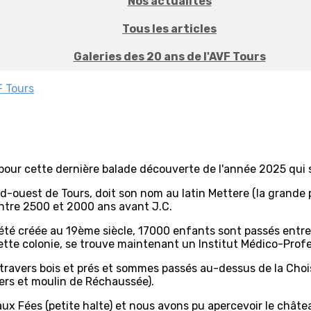
Nos actualités
Tous les articles
Galeries des 20 ans de l'AVF Tours
F Tours
ur cette dernière balade découverte de l'année 2025 qui s
ouest de Tours, doit son nom au latin Mettere (la grande p
entre 2500 et 2000 ans avant J.C.
 été créée au 19ème siècle, 17000 enfants sont passés entre
e cette colonie, se trouve maintenant un Institut Médico-Prof
ravers bois et prés et sommes passés au-dessus de la Choisi
liers et moulin de Réchaussée).
aux Fées (petite halte) et nous avons pu apercevoir le chât