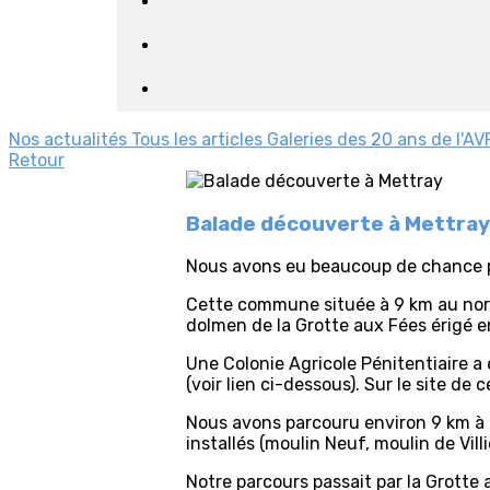
Nos actualités
Tous les articles
Galeries des 20 ans de l'AV
Retour
Balade découverte à Mettray
Nous avons eu beaucoup de chance po
Cette commune située à 9 km au nord-
dolmen de la Grotte aux Fées érigé 
Une Colonie Agricole Pénitentiaire a
(voir lien ci-dessous). Sur le site d
Nous avons parcouru environ 9 km à t
installés (moulin Neuf, moulin de Vil
Notre parcours passait par la Grotte 