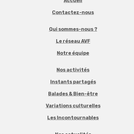
Accueil
Contactez-nous
Qui sommes-nous ?
Le réseau AVF
Notre équipe
Nos activités
Instants partagés
Balades & Bien-être
Variations culturelles
Les Incontournables