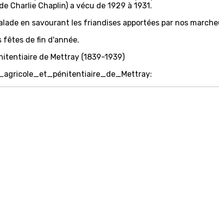
de Charlie Chaplin) a vécu de 1929 à 1931.
alade en savourant les friandises apportées par nos marche
 fêtes de fin d'année.
nitentiaire de Mettray (1839-1939)
ie_agricole_et_pénitentiaire_de_Mettray: