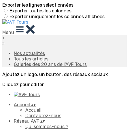
Exporter les lignes sélectionnées
Exporter toutes les colonnes
Exporter uniquement les colonnes affichées
Menu
<
>
Nos actualités
Tous les articles
Galeries des 20 ans de l'AVF Tours
Ajoutez un logo, un bouton, des réseaux sociaux
Cliquez pour éditer
Accueil
▴
▾
Accueil
Contactez-nous
Réseau AVF
▴
▾
Qui sommes-nous ?