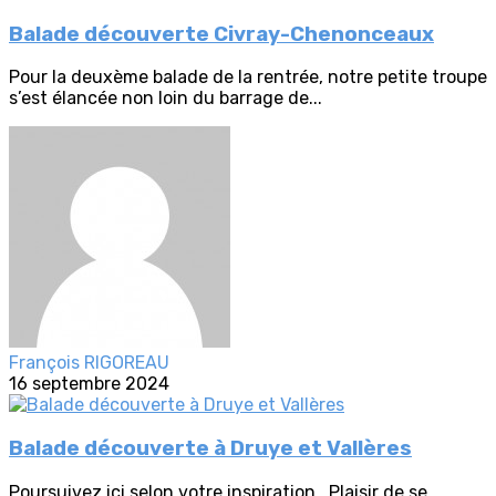
Balade découverte Civray-Chenonceaux
Pour la deuxème balade de la rentrée, notre petite troupe
s’est élancée non loin du barrage de...
François RIGOREAU
16 septembre 2024
Balade découverte à Druye et Vallères
Poursuivez ici selon votre inspiration...Plaisir de se