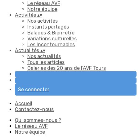
Le réseau AVF
Notre équipe
Activités
▴
▾
Nos activités
Instants partagés
Balades & Bien-être
Variations culturelles
Les Incontournables
Actualités
▴
▾
Nos actualités
Tous les articles
Galeries des 20 ans de l'AVF Tours
Se connecter
Accueil
Contactez-nous
Qui sommes-nous ?
Le réseau AVF
Notre équipe