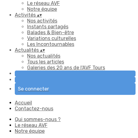
Le réseau AVF
Notre équipe
Activités
▴
▾
Nos activités
Instants partagés
Balades & Bien-être
Variations culturelles
Les Incontournables
Actualités
▴
▾
Nos actualités
Tous les articles
Galeries des 20 ans de l'AVF Tours
Se connecter
Accueil
Contactez-nous
Qui sommes-nous ?
Le réseau AVF
Notre équipe