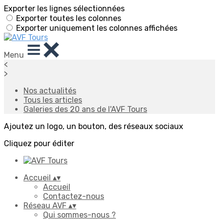
Exporter les lignes sélectionnées
Exporter toutes les colonnes
Exporter uniquement les colonnes affichées
Menu
<
>
Nos actualités
Tous les articles
Galeries des 20 ans de l'AVF Tours
Ajoutez un logo, un bouton, des réseaux sociaux
Cliquez pour éditer
Accueil
▴
▾
Accueil
Contactez-nous
Réseau AVF
▴
▾
Qui sommes-nous ?