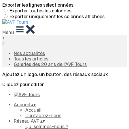
Exporter les lignes sélectionnées
Exporter toutes les colonnes
Exporter uniquement les colonnes affichées
Menu
<
>
Nos actualités
Tous les articles
Galeries des 20 ans de l'AVF Tours
Ajoutez un logo, un bouton, des réseaux sociaux
Cliquez pour éditer
Accueil
▴
▾
Accueil
Contactez-nous
Réseau AVF
▴
▾
Qui sommes-nous ?