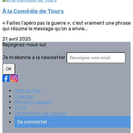
À la Comédie de Tours
« Faites l’apéro pas la guerre », c’est vraiment une phrase
qui résume le message qu’on a envie...
21 avril 2025
Rejoignez-nous sur
Je m'abonne à la newsletter
OK
Plan du site
Licences
Mentions légales
CGUV
Paramétrer vos cookies
Se connecter