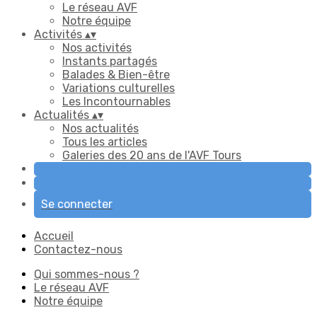
Le réseau AVF
Notre équipe
Activités
▴
▾
Nos activités
Instants partagés
Balades & Bien-être
Variations culturelles
Les Incontournables
Actualités
▴
▾
Nos actualités
Tous les articles
Galeries des 20 ans de l'AVF Tours
Se connecter
Accueil
Contactez-nous
Qui sommes-nous ?
Le réseau AVF
Notre équipe