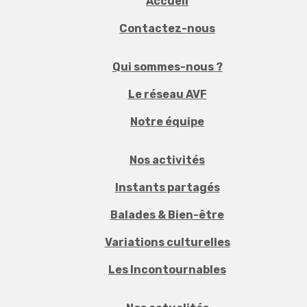
Accueil
Contactez-nous
Qui sommes-nous ?
Le réseau AVF
Notre équipe
Nos activités
Instants partagés
Balades & Bien-être
Variations culturelles
Les Incontournables