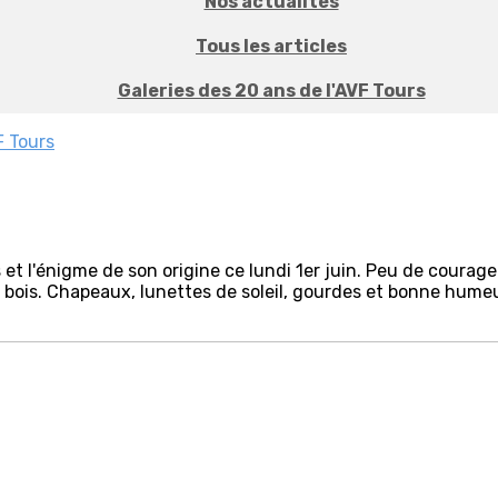
Nos actualités
Tous les articles
Galeries des 20 ans de l'AVF Tours
F Tours
 et l'énigme de son origine ce lundi 1er juin. Peu de courag
 bois. Chapeaux, lunettes de soleil, gourdes et bonne humeu