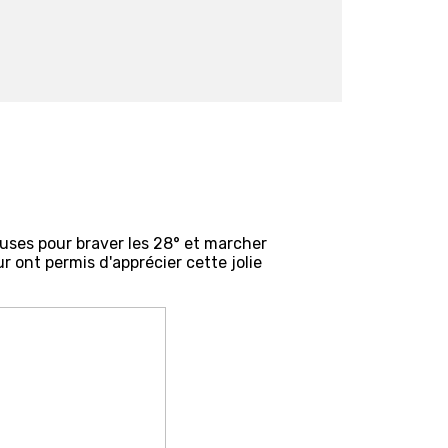
euses pour braver les 28° et marcher
r ont permis d'apprécier cette jolie