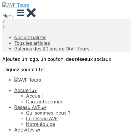
Menu
<
>
Nos actualités
Tous les articles
Galeries des 20 ans de l'AVF Tours
Ajoutez un logo, un bouton, des réseaux sociaux
Cliquez pour éditer
Accueil
▴
▾
Accueil
Contactez-nous
Réseau AVF
▴
▾
Qui sommes-nous ?
Le réseau AVF
Notre équipe
Activités
▴
▾