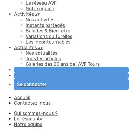
Le réseau AVF
Notre équipe
Activités
▴
▾
Nos activités
Instants partagés
Balades & Bien-être
Variations culturelles
Les Incontournables
Actualités
▴
▾
Nos actualités
Tous les articles
Galeries des 20 ans de l'AVF Tours
Se connecter
Accueil
Contactez-nous
Qui sommes-nous ?
Le réseau AVF
Notre équipe