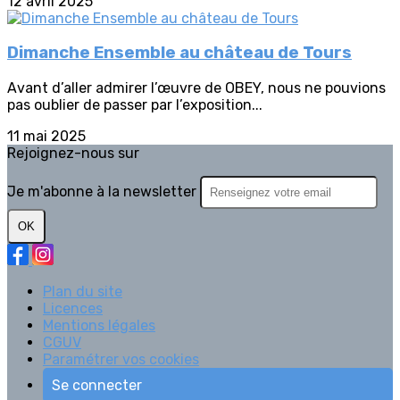
12 avril 2025
Dimanche Ensemble au château de Tours
Avant d’aller admirer l’œuvre de OBEY, nous ne pouvions
pas oublier de passer par l’exposition...
11 mai 2025
Rejoignez-nous sur
Je m'abonne à la newsletter
OK
Plan du site
Licences
Mentions légales
CGUV
Paramétrer vos cookies
Se connecter