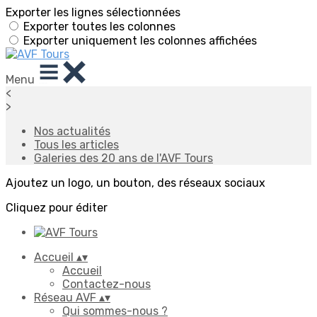
Exporter les lignes sélectionnées
Exporter toutes les colonnes
Exporter uniquement les colonnes affichées
Menu
<
>
Nos actualités
Tous les articles
Galeries des 20 ans de l'AVF Tours
Ajoutez un logo, un bouton, des réseaux sociaux
Cliquez pour éditer
Accueil
▴
▾
Accueil
Contactez-nous
Réseau AVF
▴
▾
Qui sommes-nous ?