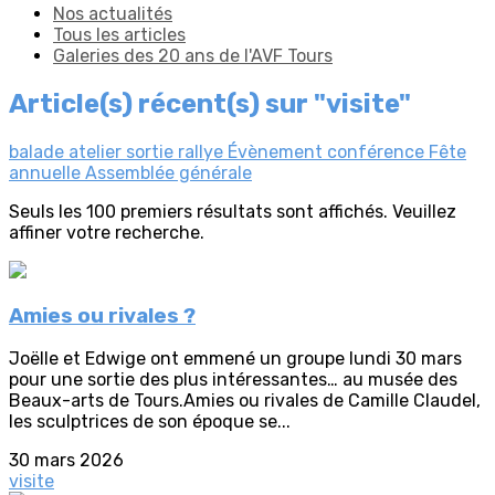
Nos actualités
Tous les articles
Galeries des 20 ans de l'AVF Tours
Article(s) récent(s) sur "visite"
balade
atelier
sortie
rallye
Évènement
conférence
Fête
annuelle
Assemblée générale
Seuls les 100 premiers résultats sont affichés. Veuillez
affiner votre recherche.
Amies ou rivales ?
Joëlle et Edwige ont emmené un groupe lundi 30 mars
pour une sortie des plus intéressantes… au musée des
Beaux-arts de Tours.Amies ou rivales de Camille Claudel,
les sculptrices de son époque se...
30 mars 2026
visite