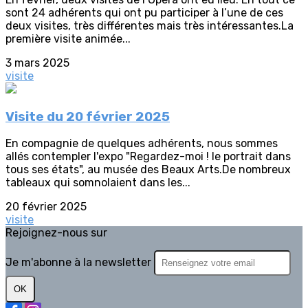
sont 24 adhérents qui ont pu participer à l’une de ces
deux visites, très différentes mais très intéressantes.La
première visite animée...
3 mars 2025
visite
Visite du 20 février 2025
En compagnie de quelques adhérents, nous sommes
allés contempler l'expo "Regardez-moi ! le portrait dans
tous ses états", au musée des Beaux Arts.De nombreux
tableaux qui somnolaient dans les...
20 février 2025
visite
Rejoignez-nous sur
Je m'abonne à la newsletter
OK