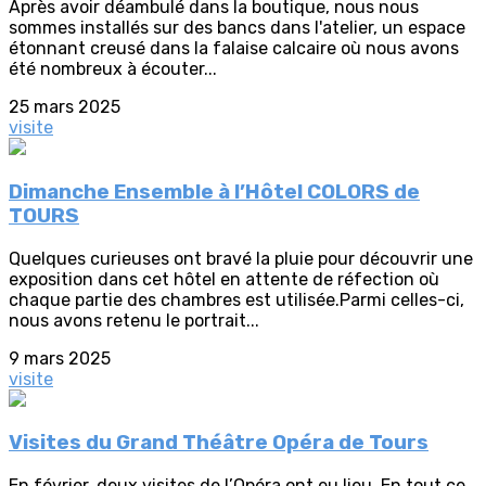
Après avoir déambulé dans la boutique, nous nous
sommes installés sur des bancs dans l'atelier, un espace
étonnant creusé dans la falaise calcaire où nous avons
été nombreux à écouter...
25 mars 2025
visite
Dimanche Ensemble à l’Hôtel COLORS de
TOURS
Quelques curieuses ont bravé la pluie pour découvrir une
exposition dans cet hôtel en attente de réfection où
chaque partie des chambres est utilisée.Parmi celles-ci,
nous avons retenu le portrait...
9 mars 2025
visite
Visites du Grand Théâtre Opéra de Tours
En février, deux visites de l’Opéra ont eu lieu. En tout ce